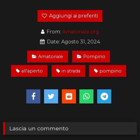
Aggiungi ai preferiti
From:
Amatoriale.org
Date: Agosto 31, 2024
Amatoriale
Pompino
all'aperto
in strada
pompino
Lascia un commento