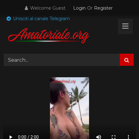
Skip
Welcome Guest
Login
Or
Register
to
content
Unisciti al canale Telegram