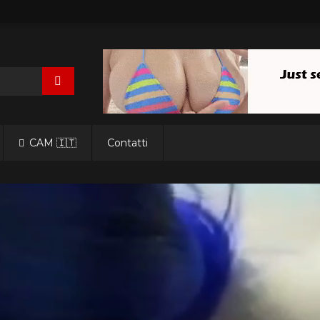
CAM 🇮🇹
Contatti