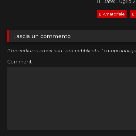
Date: Luglio 2
Amatoriale
Lascia un commento
Il tuo indirizzo email non sarà pubblicato.
I campi obblig
Comment