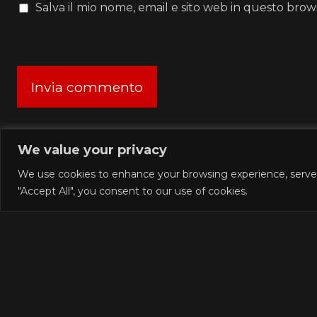
Salva il mio nome, email e sito web in questo bro
We value your privacy
We use cookies to enhance your browsing experience, serve pe
"Accept All", you consent to our use of cookies.
Columbus Wet Sluts 😈
Bring your Fantasies t