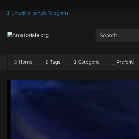
Skip
to
Unisciti al canale Telegram
content
Home
Tags
Categorie
Preferiti