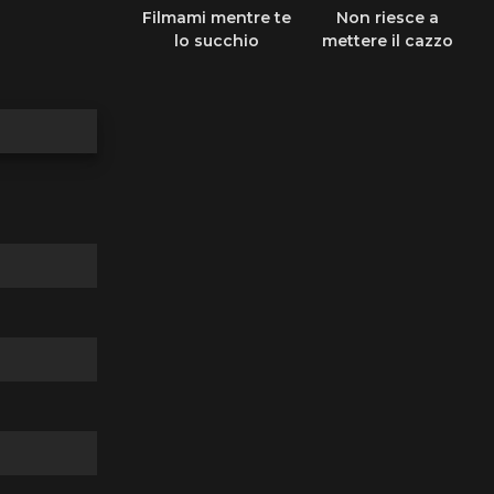
Filmami mentre te
Non riesce a
lo succhio
mettere il cazzo
dentro