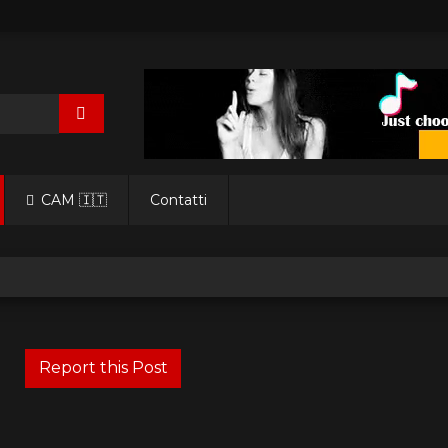
CAM 🇮🇹
Contatti