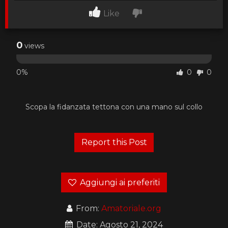
Like
0
views
0%
0
0
Scopa la fidanzata tettona con una mano sul collo
Aggiungi ai preferiti
From:
Amatoriale.org
Date: Agosto 21, 2024