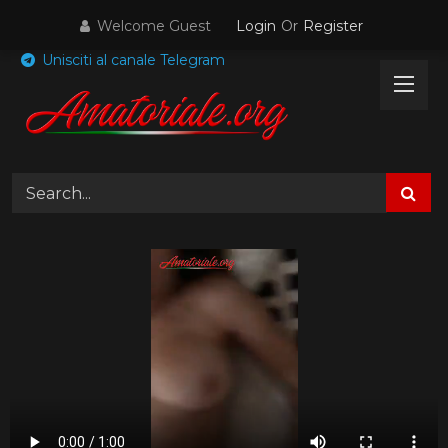
Skip
Welcome Guest
Login
Or
Register
to
content
Unisciti al canale Telegram