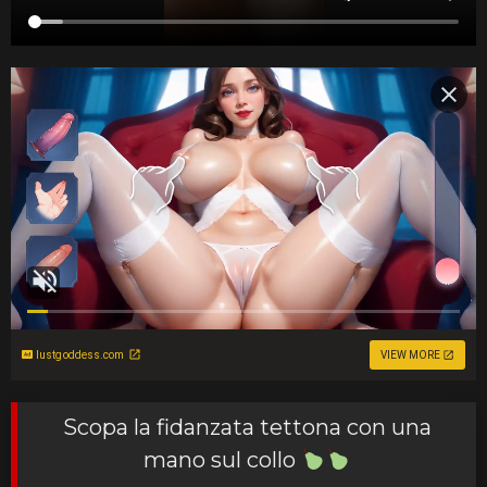
lustgoddess.com
VIEW MORE
Scopa la fidanzata tettona con una
mano sul collo