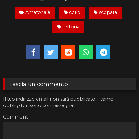
Amatoriale
collo
scopata
tettona
Lascia un commento
Il tuo indirizzo email non sarà pubblicato.
I campi
obbligatori sono contrassegnati
*
Comment