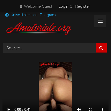
Skip
Welcome Guest
Login
Or
Register
to
content
Unisciti al canale Telegram