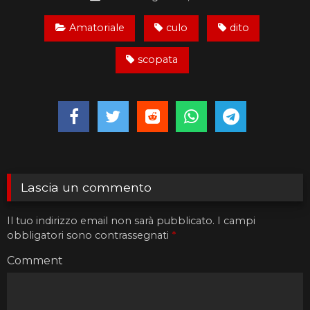
Amatoriale
culo
dito
scopata
Lascia un commento
Il tuo indirizzo email non sarà pubblicato.
I campi
obbligatori sono contrassegnati
*
Comment