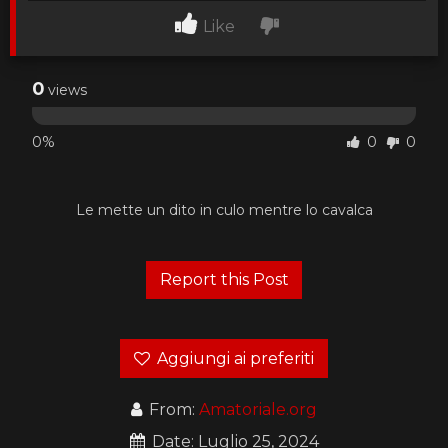
Like
0
views
0%
0
0
Le mette un dito in culo mentre lo cavalca
Aggiungi ai preferiti
From:
Amatoriale.org
Date: Luglio 25, 2024