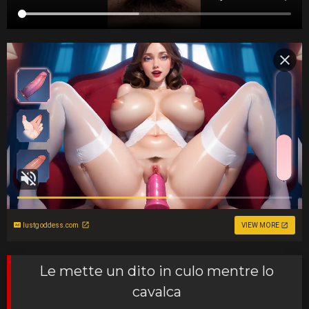
lustgoddess.com
VIEW MORE
Le mette un dito in culo mentre lo
cavalca