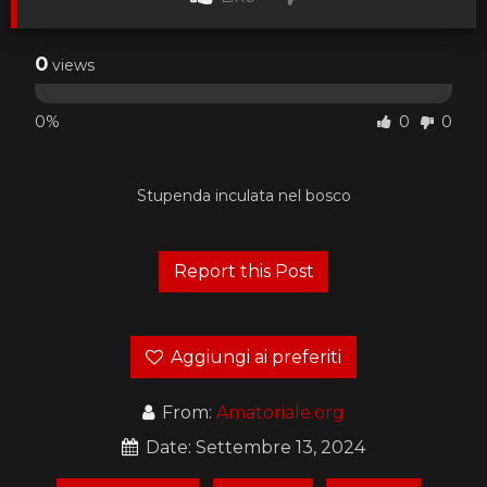
0
views
0%
0
0
Stupenda inculata nel bosco
Aggiungi ai preferiti
From:
Amatoriale.org
Date: Settembre 13, 2024