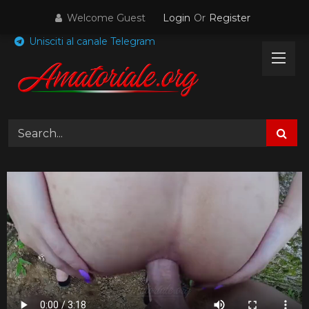
Skip
Welcome Guest
Login
Or
Register
to
content
Unisciti al canale Telegram