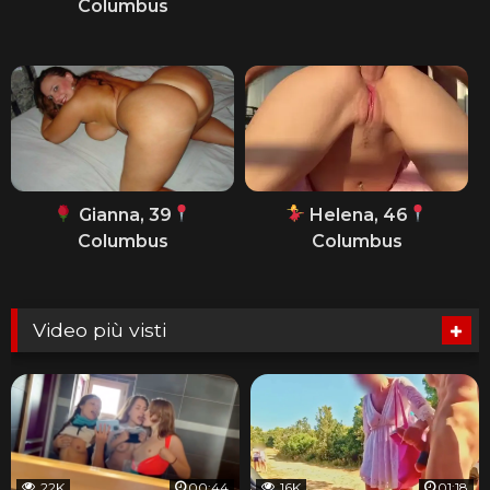
Columbus
Gianna, 39
Helena, 46
Columbus
Columbus
Video più visti
22K
00:44
16K
01:18