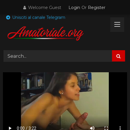
Skip
Welcome Guest
Login
Or
Register
to
content
Unisciti al canale Telegram