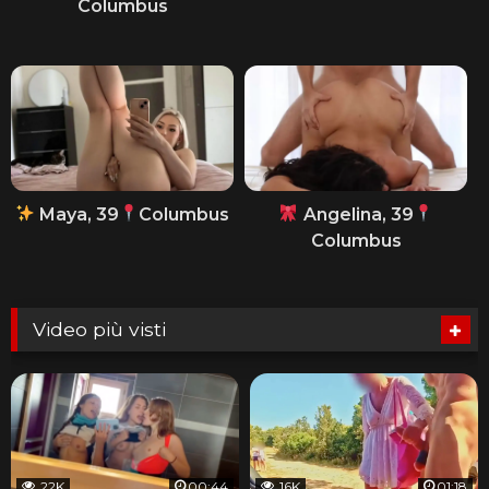
Columbus
Maya, 39
Columbus
Angelina, 39
Columbus
Video più visti
22K
00:44
16K
01:18