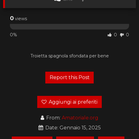
0
views
0%
0
0
Troietta spagnola sfondata per bene
Aggiungi ai preferiti
From:
Amatoriale.org
Date: Gennaio 15, 2025