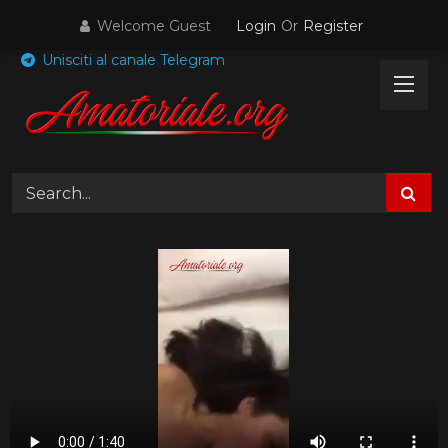
Skip
Welcome Guest
Login
Or
Register
to
content
Unisciti al canale Telegram