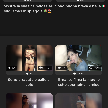
Mostra la sua fica pelosa ai
Sono buona brava e bella
suoi amici in spiaggia
54
00:35
2K
01:24
0%
100%
Sono arrapata e ballo al
Il marito filma la moglie
sole
sche spompina l'amico