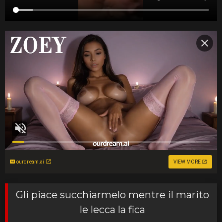
ourdream.ai
VIEW MORE
Gli piace succhiarmelo mentre il marito
le lecca la fica