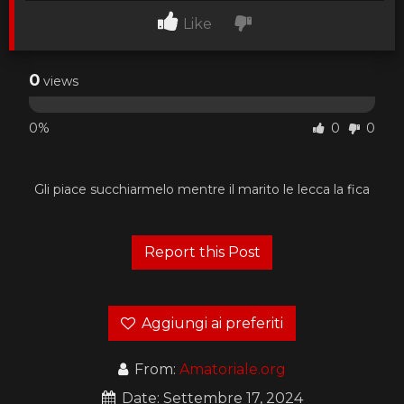
Like
0
views
0%
0
0
Gli piace succhiarmelo mentre il marito le lecca la fica
Aggiungi ai preferiti
From:
Amatoriale.org
Date: Settembre 17, 2024