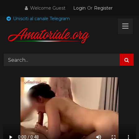
Skip
Welcome Guest
Login
Or
Register
to
content
Unisciti al canale Telegram