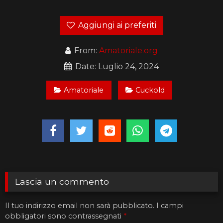
Aggiungi ai preferiti
From:
Amatoriale.org
Date: Luglio 24, 2024
Amatoriale
Cuckold
Lascia un commento
Il tuo indirizzo email non sarà pubblicato.
I campi
obbligatori sono contrassegnati
*