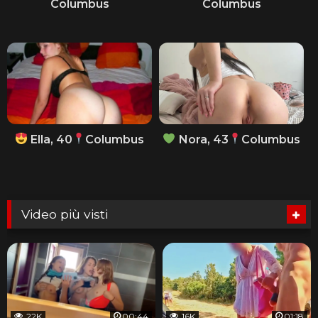
Columbus
Columbus
Ella, 40
Columbus
Nora, 43
Columbus
Video più visti
22K
00:44
16K
01:18