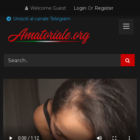
Skip
Welcome Guest
Login
Or
Register
to
content
Unisciti al canale Telegram