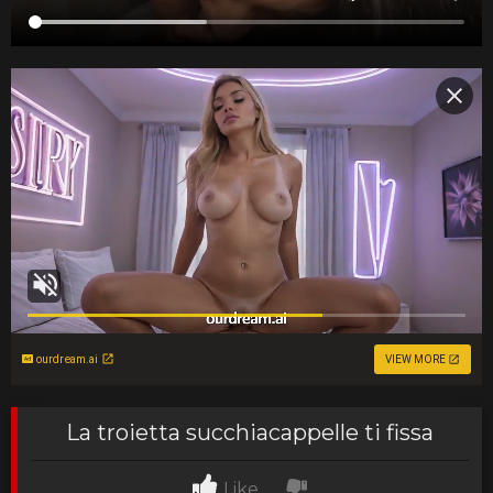
ourdream.ai
VIEW MORE
La troietta succhiacappelle ti fissa
Like