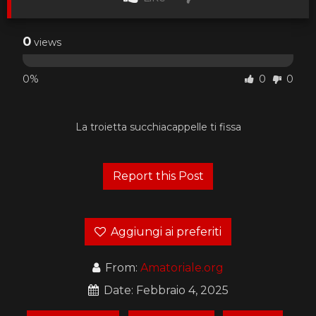
0
views
0%
0
0
La troietta succhiacappelle ti fissa
Aggiungi ai preferiti
From:
Amatoriale.org
Date: Febbraio 4, 2025