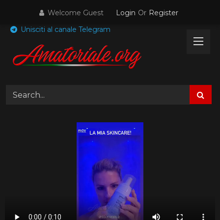
Skip
Welcome Guest
Login
Or
Register
to
content
Unisciti al canale Telegram