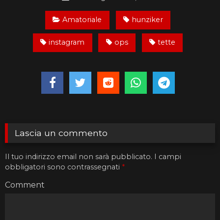
Amatoriale
hunziker
instagram
ops
tette
Lascia un commento
Il tuo indirizzo email non sarà pubblicato.
I campi
obbligatori sono contrassegnati
*
Comment