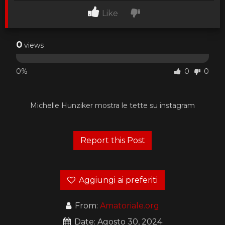
Like
0
views
0%
0
0
Michelle Hunziker mostra le tette su instagram
Aggiungi ai preferiti
From:
Amatoriale.org
Date: Agosto 30, 2024