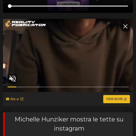
rfab.ai
VIEW MORE
Michelle Hunziker mostra le tette su
instagram