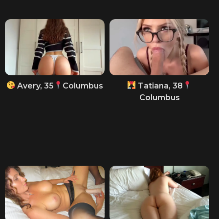
Avery, 35
Columbus
Tatiana, 38
Columbus