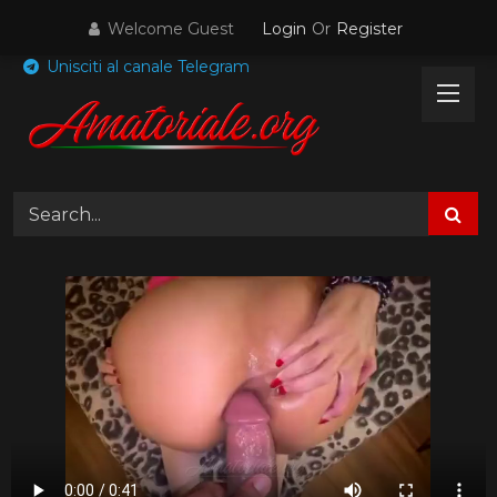
Skip
Welcome Guest
Login
Or
Register
to
content
Unisciti al canale Telegram