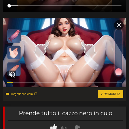
lustgoddess.com
VIEW MORE
Prende tutto il cazzo nero in culo
Like