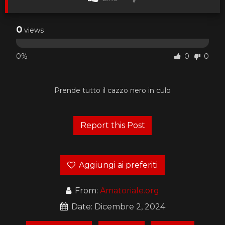
0
views
0%
0
0
Prende tutto il cazzo nero in culo
Aggiungi ai preferiti
From:
Amatoriale.org
Date: Dicembre 2, 2024