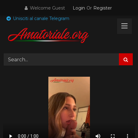
Skip
Welcome Guest
Login
Or
Register
to
content
Unisciti al canale Telegram