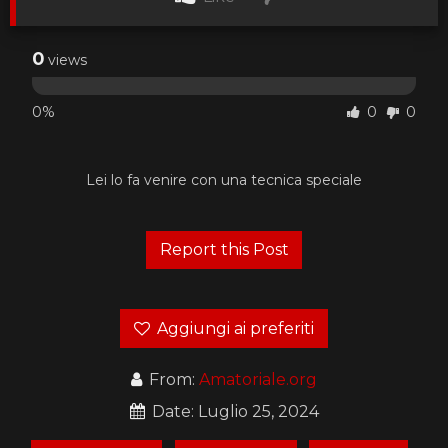
0
views
0%
0
0
Lei lo fa venire con una tecnica speciale
Aggiungi ai preferiti
From:
Amatoriale.org
Date: Luglio 25, 2024