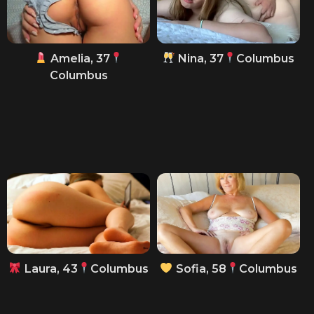
Amelia, 37
Nina, 37
Columbus
Columbus
Laura, 43
Columbus
Sofia, 58
Columbus