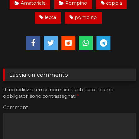
Amatoriale
Pompino
coppia
lecca
pompino
Lascia un commento
Il tuo indirizzo email non sarà pubblicato.
I campi
obbligatori sono contrassegnati
*
Comment