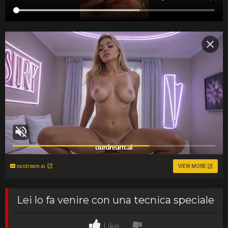
ourdream.ai
VIEW MORE
Lei lo fa venire con una tecnica speciale
Like