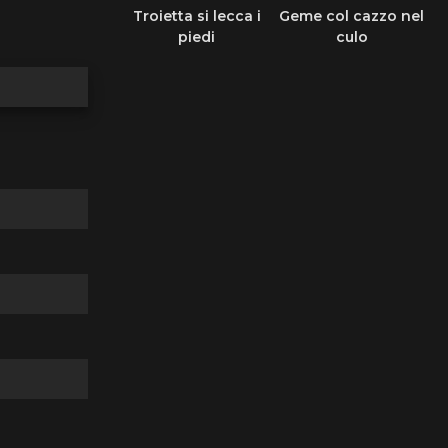
Troietta si lecca i
Geme col cazzo nel
piedi
culo