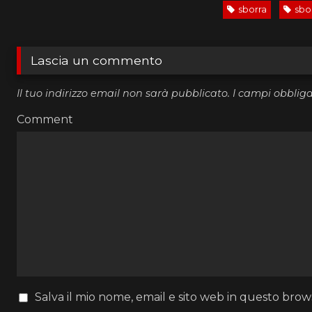
sborra
sbo
Lascia un commento
Il tuo indirizzo email non sarà pubblicato.
I campi obblig
Comment
Salva il mio nome, email e sito web in questo bro