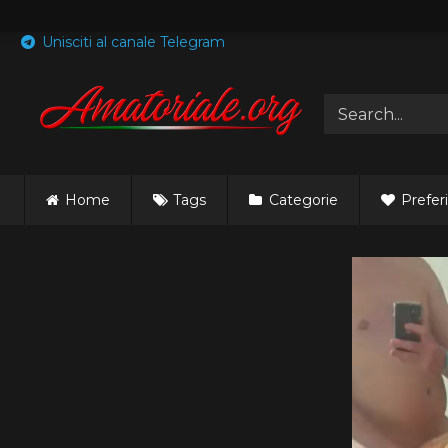
Skip
to
Unisciti al canale Telegram
content
Home
Tags
Categorie
Preferi