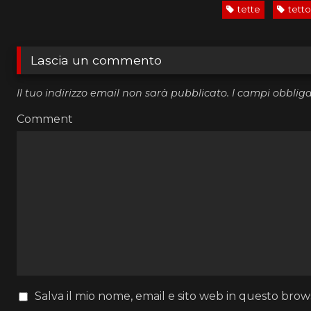
tette
tett
Lascia un commento
Il tuo indirizzo email non sarà pubblicato.
I campi obblig
Comment
Salva il mio nome, email e sito web in questo bro