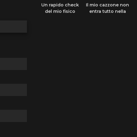
Un rapido check
Il mio cazzone non
del mio fisico
entra tutto nella
sua fichetta