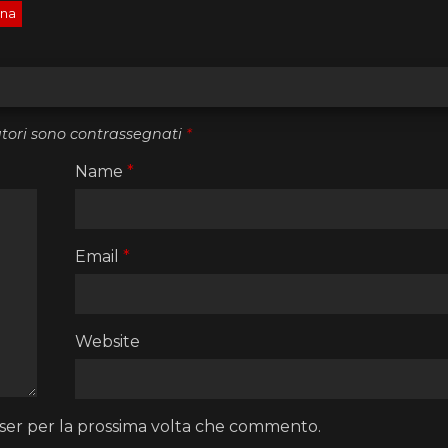
ona
atori sono contrassegnati
*
Name
*
Email
*
Website
wser per la prossima volta che commento.