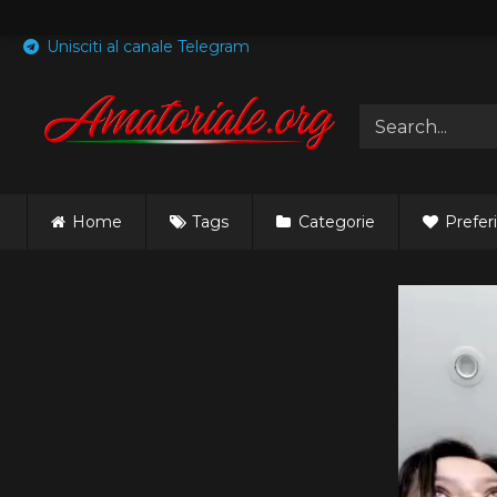
Skip
to
Unisciti al canale Telegram
content
Home
Tags
Categorie
Preferi