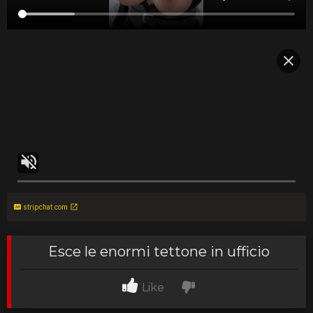
stripchat.com
Esce le enormi tettone in ufficio
Like