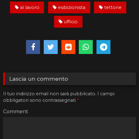
al lavoro
esibizionista
tettone
ufficio
Lascia un commento
Il tuo indirizzo email non sarà pubblicato.
I campi
obbligatori sono contrassegnati
*
Comment