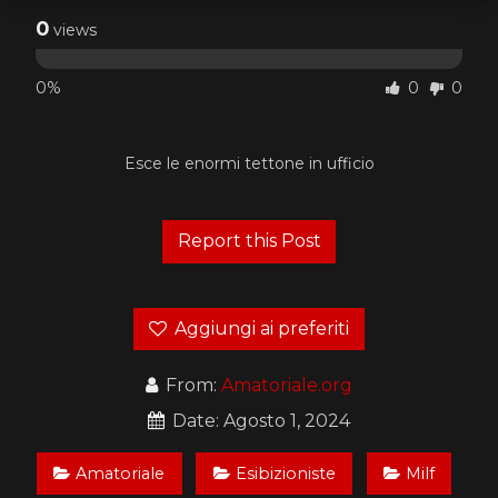
0
views
0%
0
0
Esce le enormi tettone in ufficio
Aggiungi ai preferiti
From:
Amatoriale.org
Date: Agosto 1, 2024
Amatoriale
Esibizioniste
Milf