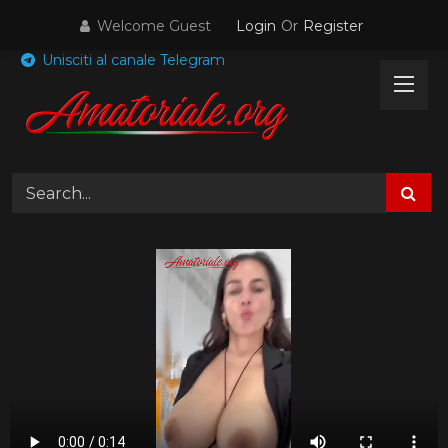
Skip
Welcome Guest
Login
Or
Register
to
content
Unisciti al canale Telegram