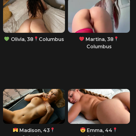
Olivia, 38
Columbus
Martina, 38
Columbus
Madison, 43
Emma, 44