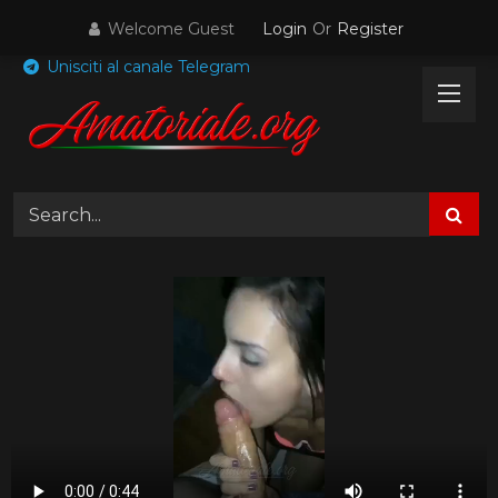
Skip
Welcome Guest
Login
Or
Register
to
content
Unisciti al canale Telegram