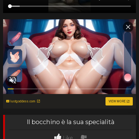
lustgoddess.com
VIEW MORE
Il bocchino è la sua specialità
Like