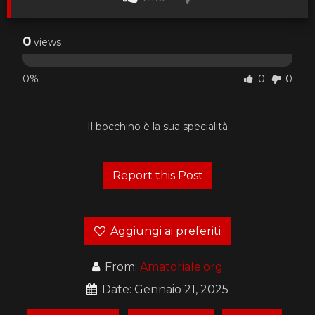
0
views
0%
0
0
Il bocchino è la sua specialità
Aggiungi ai preferiti
From:
Amatoriale.org
Date: Gennaio 21, 2025