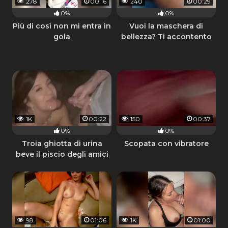
278
00:16
240
00:29
0%
0%
Più di così non mi entra in
Vuoi la maschera di
gola
bellezza? Ti accontento
1K
00:22
150
00:37
0%
0%
Troia ghiotta di urina
Scopata con vibratore
beve il piscio degli amici
che impazziscono
98
01:06
1K
01:00