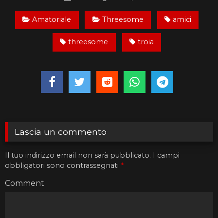
Amatoriale
Threesome
amici
threesome
troia
Lascia un commento
Il tuo indirizzo email non sarà pubblicato.
I campi
obbligatori sono contrassegnati
*
Comment