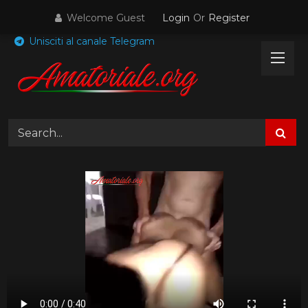
Skip
Welcome Guest
Login
Or
Register
to
content
Unisciti al canale Telegram