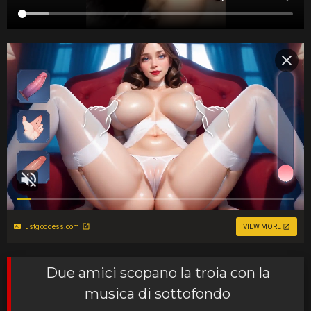
lustgoddess.com
VIEW MORE
Due amici scopano la troia con la
musica di sottofondo