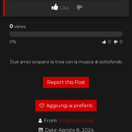
Like
0
views
0%
0
0
Due amici scopano la troia con la musica di sottofondo
Aggiungi ai preferiti
From:
Amatoriale.org
Date: Agosto 8, 2024