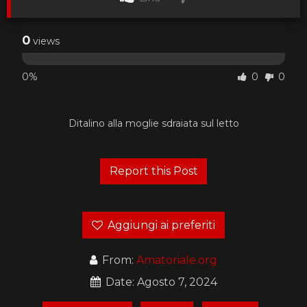
0
views
0%
0
0
Ditalino alla moglie sdraiata sul letto
Aggiungi ai preferiti
From:
Amatoriale.org
Date: Agosto 7, 2024