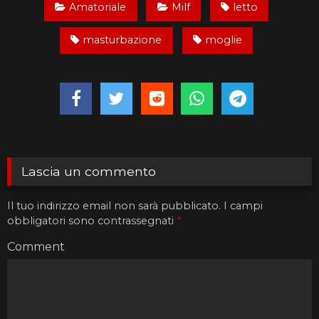
Amatoriale
Milf
letto
masturbazione
moglie
Lascia un commento
Il tuo indirizzo email non sarà pubblicato.
I campi
obbligatori sono contrassegnati
*
Comment