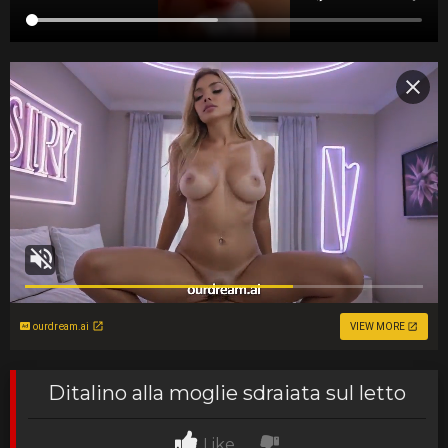
ourdream.ai
VIEW MORE
Ditalino alla moglie sdraiata sul letto
Like