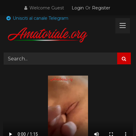
Skip
Welcome Guest
Login
Or
Register
to
content
Unisciti al canale Telegram