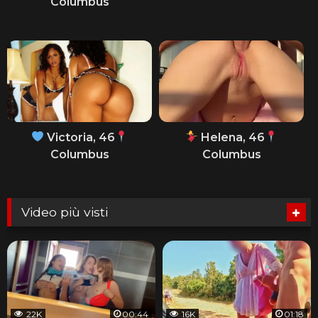
Columbus
Victoria, 46
Helena, 46
Columbus
Columbus
Video più visti
22K
00:44
16K
01:18