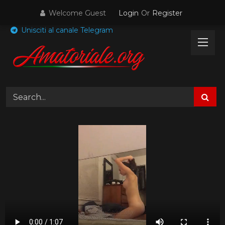
Skip
Welcome Guest
Login
Or
Register
to
content
Unisciti al canale Telegram