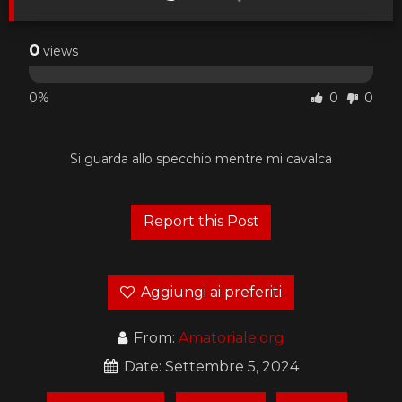
0
views
0%
0
0
Si guarda allo specchio mentre mi cavalca
Aggiungi ai preferiti
From:
Amatoriale.org
Date: Settembre 5, 2024