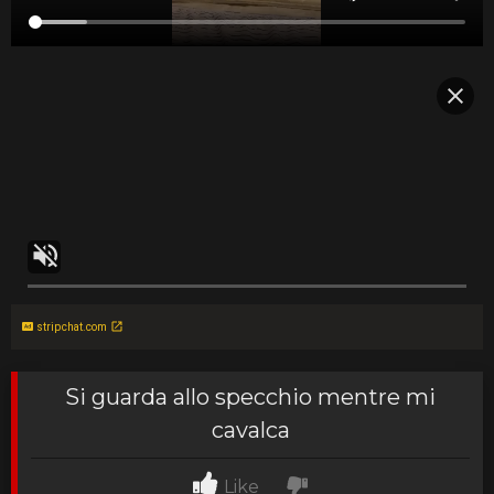
stripchat.com
Si guarda allo specchio mentre mi
cavalca
Like