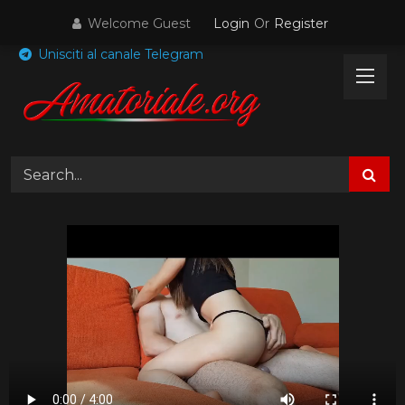
Skip
Welcome Guest
Login
Or
Register
to
content
Unisciti al canale Telegram