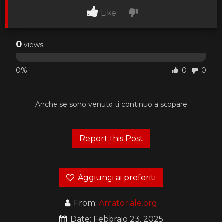
Like
0
views
0%
0
0
Anche se sono venuto ti continuo a scopare
Aggiungi ai preferiti
From:
Amatoriale.org
Date: Febbraio 23, 2025