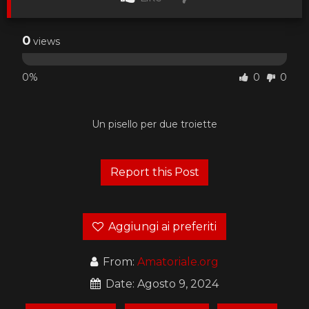
0
views
0%
0
0
Un pisello per due troiette
Aggiungi ai preferiti
From:
Amatoriale.org
Date: Agosto 9, 2024