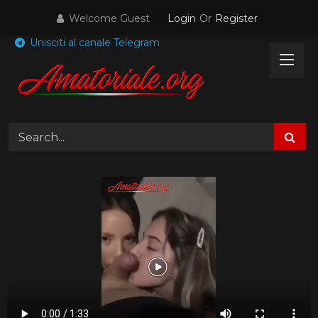
Skip
Welcome Guest
Login
Or
Register
to
content
Unisciti al canale Telegram