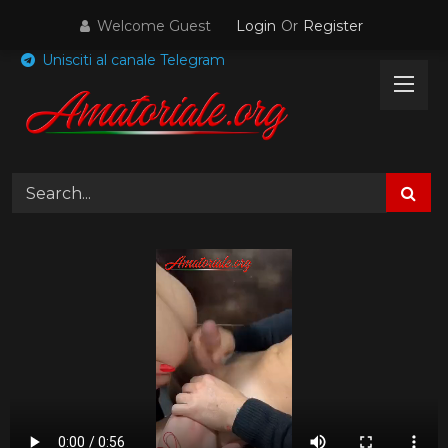
Skip
Welcome Guest
Login
Or
Register
to
content
Unisciti al canale Telegram