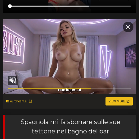
ourdream.ai
VIEW MORE
Spagnola mi fa sborrare sulle sue
tettone nel bagno del bar