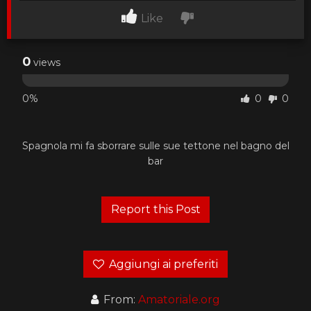
Like
0
views
0%
0
0
Spagnola mi fa sborrare sulle sue tettone nel bagno del
bar
Aggiungi ai preferiti
From:
Amatoriale.org