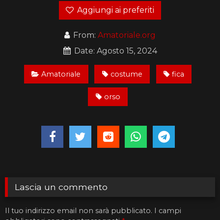
Aggiungi ai preferiti
From:
Amatoriale.org
Date: Agosto 15, 2024
Amatoriale
costume
fica
orso
Lascia un commento
Il tuo indirizzo email non sarà pubblicato.
I campi