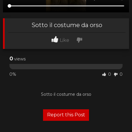
Sotto il costume da orso
Like
0
views
0%
0
0
Sotto il costume da orso