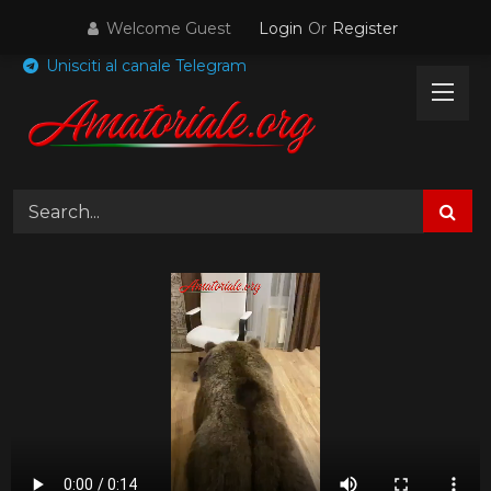
Skip
Welcome Guest
Login
Or
Register
to
content
Unisciti al canale Telegram