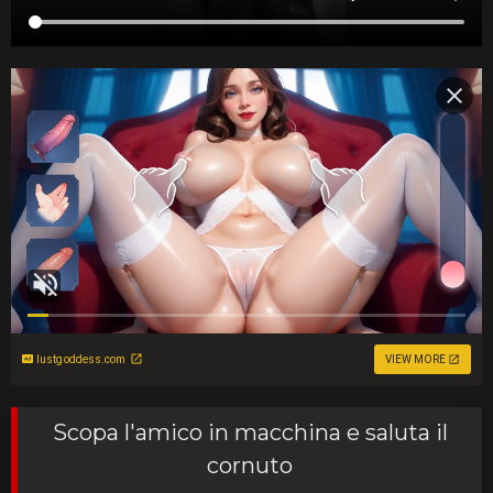
lustgoddess.com
VIEW MORE
Scopa l'amico in macchina e saluta il
cornuto