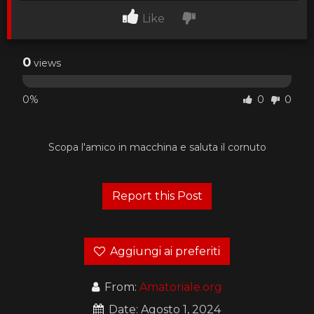
Like
0
views
0%
0
0
Scopa l'amico in macchina e saluta il cornuto
Aggiungi ai preferiti
From:
Amatoriale.org
Date: Agosto 1, 2024