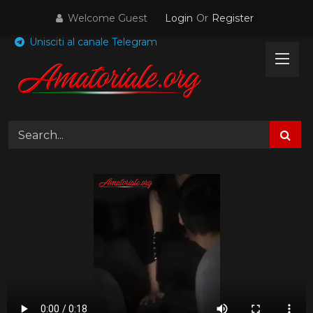
Skip
Welcome Guest
Login
Or
Register
to
content
Unisciti al canale Telegram