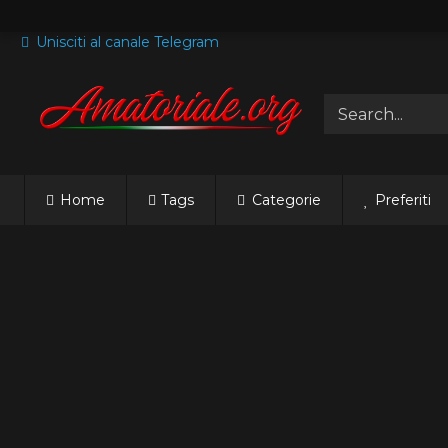
Skip
to
Unisciti al canale Telegram
content
Home
Tags
Categorie
Preferiti