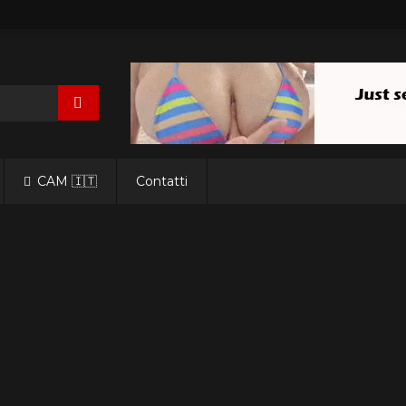
CAM 🇮🇹
Contatti