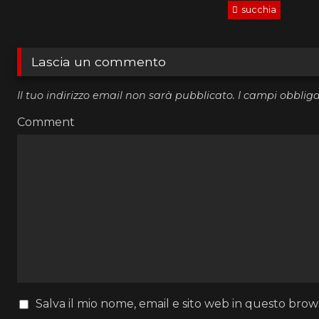
succhia
Lascia un commento
Il tuo indirizzo email non sarà pubblicato.
I campi obblig
Comment
Salva il mio nome, email e sito web in questo bro