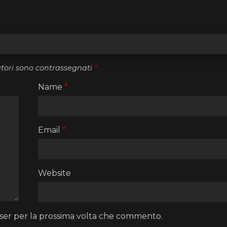
atori sono contrassegnati
*
Name
*
Email
*
Website
wser per la prossima volta che commento.