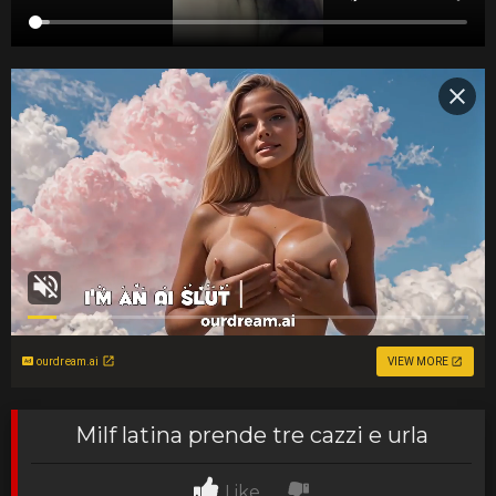
ourdream.ai
VIEW MORE
Milf latina prende tre cazzi e urla
Like