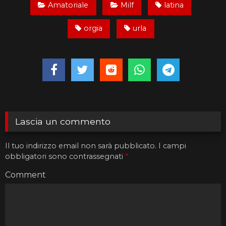
Amatoriale
Milf
latina
orgia
urla
Lascia un commento
Il tuo indirizzo email non sarà pubblicato.
I campi
obbligatori sono contrassegnati
*
Comment