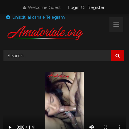
Skip
Welcome Guest
Login
Or
Register
to
content
Unisciti al canale Telegram