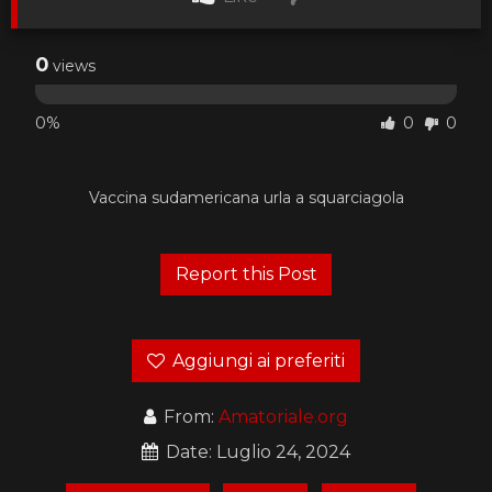
0
views
0%
0
0
Vaccina sudamericana urla a squarciagola
Aggiungi ai preferiti
From:
Amatoriale.org
Date: Luglio 24, 2024