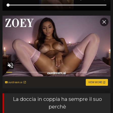
ourdream.ai
VIEW MORE
La doccia in coppia ha sempre il suo
perchè