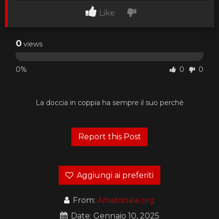
Like
0
views
0%
0
0
La doccia in coppia ha sempre il suo perchè
Aggiungi ai preferiti
From:
Amatoriale.org
Date: Gennaio 10, 2025