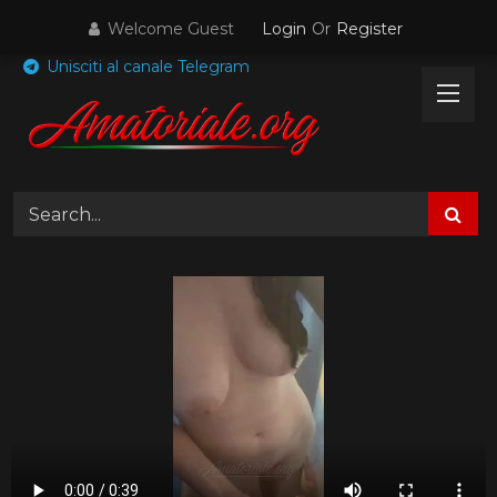
Skip
Welcome Guest
Login
Or
Register
to
content
Unisciti al canale Telegram