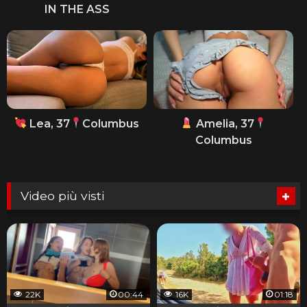
IN THE ASS
Lea, 37
Columbus
Amelia, 37
Columbus
Video più visti
22K
00:44
16K
01:18