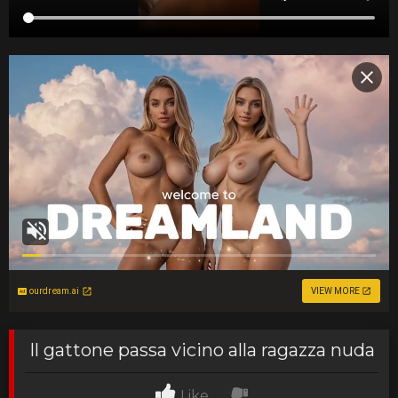
ourdream.ai
VIEW MORE
Il gattone passa vicino alla ragazza nuda
Like