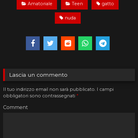
Amatoriale
Teen
gatto
nuda
Lascia un commento
Il tuo indirizzo email non sarà pubblicato.
I campi
obbligatori sono contrassegnati
*
Comment