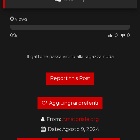
0
views
0%
0
0
Il gattone passa vicino alla ragazza nuda
Aggiungi ai preferiti
From:
Amatoriale.org
Date: Agosto 9, 2024