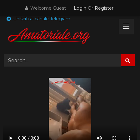
Skip
Welcome Guest
Login
Or
Register
to
content
Unisciti al canale Telegram