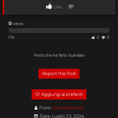
Like
0
views
0%
0
0
Festa che ha fatto scandalo
Aggiungi ai preferiti
From:
Amatoriale.org
Date: Luglio 23, 2024