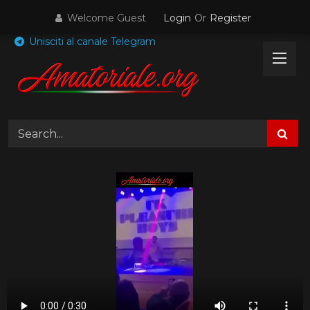
Skip
Welcome Guest
Login
Or
Register
to
content
Unisciti al canale Telegram