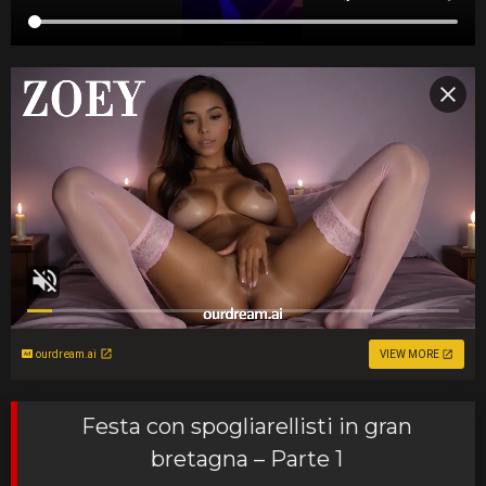
ourdream.ai
VIEW MORE
Festa con spogliarellisti in gran
bretagna – Parte 1