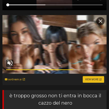
ourdream.ai
VIEW MORE
è troppo grosso non ti entra in bocca il
cazzo del nero