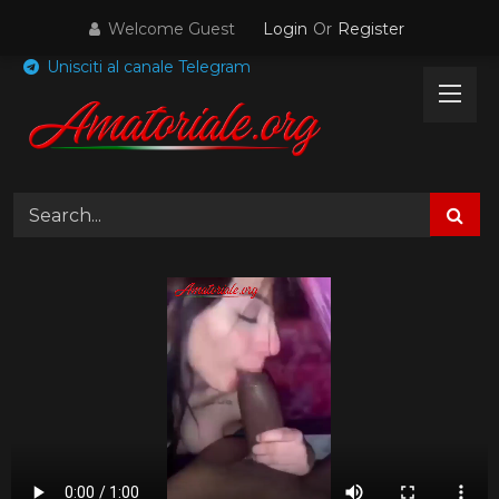
Skip
Welcome Guest
Login
Or
Register
to
content
Unisciti al canale Telegram