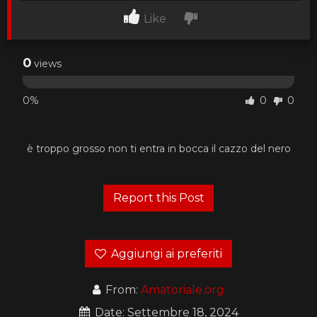
Like
0
views
0%
0
0
è troppo grosso non ti entra in bocca il cazzo del nero
Aggiungi ai preferiti
From:
Amatoriale.org
Date: Settembre 18, 2024